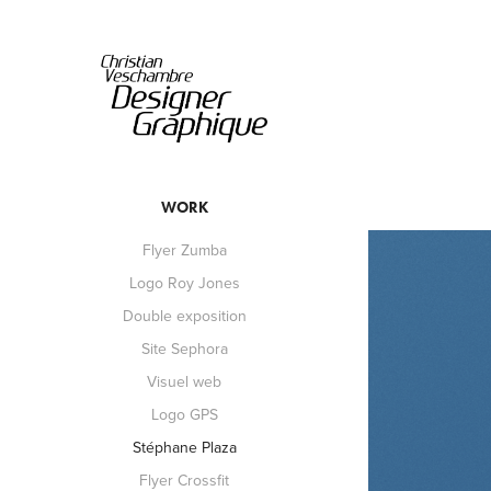
WORK
Flyer Zumba
Logo Roy Jones
Double exposition
Site Sephora
Visuel web
Logo GPS
Stéphane Plaza
Flyer Crossfit